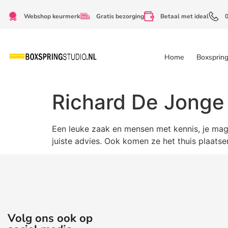
Webshop keurmerk
Gratis bezorging
Betaal met ideal
Home
Boxsprin
Richard De Jonge
Een leuke zaak en mensen met kennis, je mag o
juiste advies. Ook komen ze het thuis plaatse
Volg ons ook op