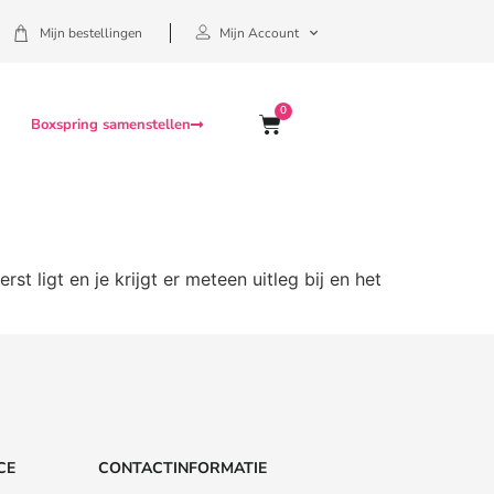
Mijn bestellingen
Mijn Account
0
Boxspring samenstellen
 ligt en je krijgt er meteen uitleg bij en het
CE
CONTACTINFORMATIE