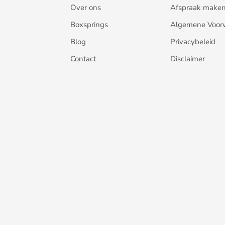
Over ons
Afspraak make
Boxsprings
Algemene Voor
Blog
Privacybeleid
Contact
Disclaimer