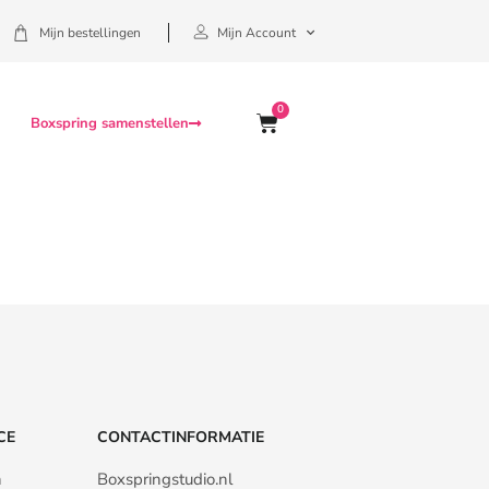
Mijn bestellingen
Mijn Account
0
Boxspring samenstellen
CE
CONTACTINFORMATIE
n
Boxspringstudio.nl