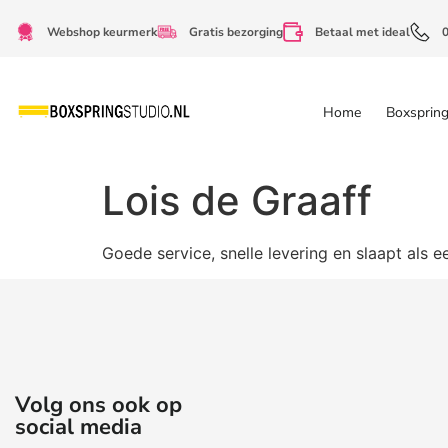
Webshop keurmerk
Gratis bezorging
Betaal met ideal
Home
Boxsprin
Lois de Graaff
Goede service, snelle levering en slaapt als e
Volg ons ook op
social media