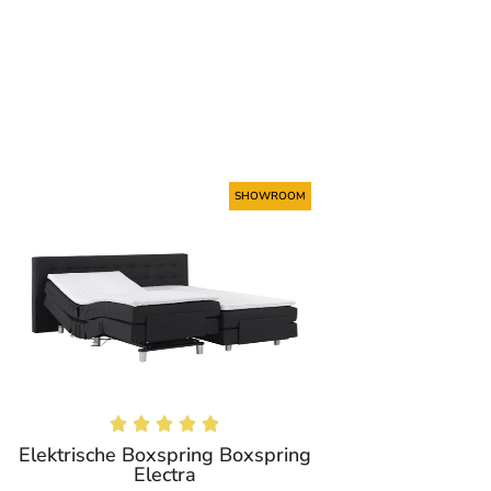
SHOWROOM





Elektrische Boxspring Boxspring
Electra