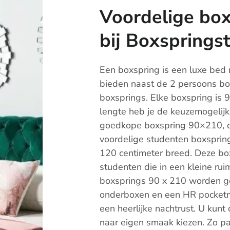
Voordelige bo
bij Boxsprings
Een boxspring is een luxe bed 
bieden naast de 2 persoons bo
boxsprings. Elke boxspring is 
lengte heb je de keuzemogelijk
goedkope boxspring 90×210, 
voordelige studenten boxspring 
120 centimeter breed. Deze box
studenten die in een kleine rui
boxsprings 90 x 210 worden g
onderboxen en een HR pocketma
een heerlijke nachtrust. U kunt
naar eigen smaak kiezen. Zo past