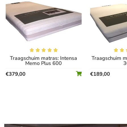







Traagschuim matras: Intensa
Traagschuim ma
Memo Plus 600
3
€
379,00
€
189,00