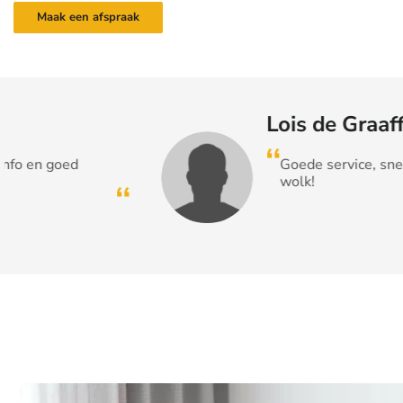
Maak een afspraak
Lois de Graaff
Goede service, snelle levering en slaap
wolk!