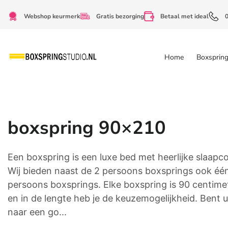
Webshop keurmerk
Gratis bezorging
Betaal met ideal
Home
Boxsprin
boxspring 90×210
Een boxspring is een luxe bed met heerlijke slaapc
Wij bieden naast de 2 persoons boxsprings ook éé
persoons boxsprings. Elke boxspring is 90 centime
en in de lengte heb je de keuzemogelijkheid. Bent 
naar een go...