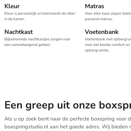
Kleur
Matras
Kleur is persoonlijk en beïnvloedt de sfeer
Voor elke type slaper hebb
in de kamer.
passend matras.
Nachtkast
Voetenbank
Bijbehorende nachtkastjes zorgen voor
Voetenbank met opbergrui
een samenhangend geheel.
voor dat beetje comfort en
opbergruimte.
Een greep uit onze boxspr
Als u op zoek bent naar de perfecte boxspring voor de
boxspringstudio.nl aan het goede adres. Wij bieden 