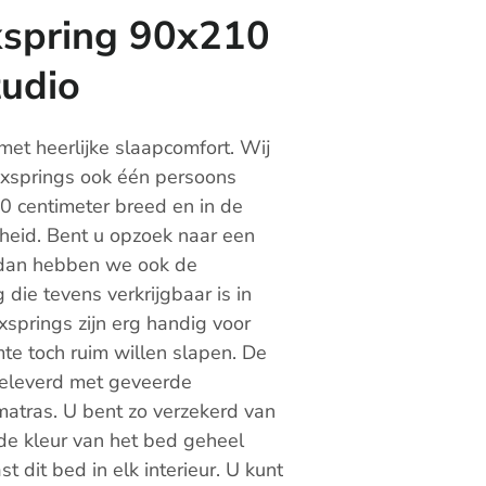
xspring 90x210
tudio
met heerlijke slaapcomfort. Wij
xsprings ook één persoons
90 centimeter breed en in de
heid. Bent u opzoek naar een
dan hebben we ook de
die tevens verkrijgbaar is in
springs zijn erg handig voor
mte toch ruim willen slapen. De
eleverd met geveerde
tras. U bent zo verzekerd van
 de kleur van het bed geheel
 dit bed in elk interieur. U kunt