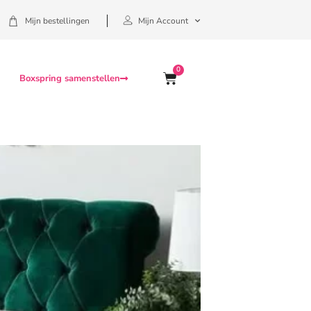
Mijn bestellingen
Mijn Account
0
Boxspring samenstellen