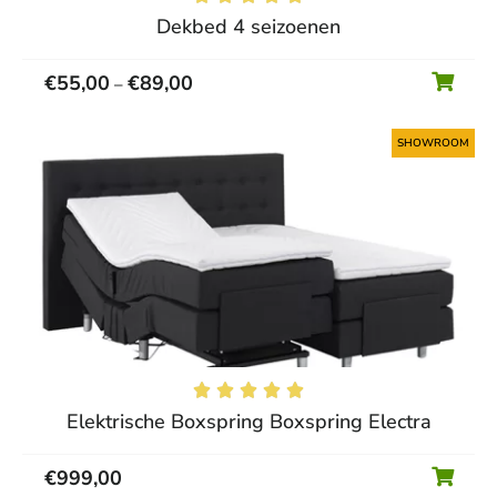
Dekbed 4 seizoenen
€
55,00
€
89,00
–
SHOWROOM





Elektrische Boxspring Boxspring Electra
€
999,00