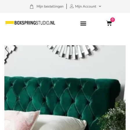
Mijn bestellingen
Mijn Account
0