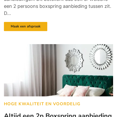
een 2 persoons boxspring aanbieding tussen zit.
D...
Maak een afspraak
HOGE KWALITEIT EN VOORDELIG
Altijd een 2p Boxspring aanbieding