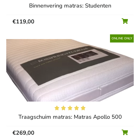
Binnenvering matras: Studenten
€
119,00
ONLINE ONLY





Traagschuim matras: Matras Apollo 500
€
269,00