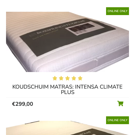
ONLINE ONLY





KOUDSCHUIM MATRAS: INTENSA CLIMATE
PLUS
€
299,00
ONLINE ONLY