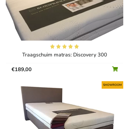





Traagschuim matras: Discovery 300
€
189,00
SHOWROOM