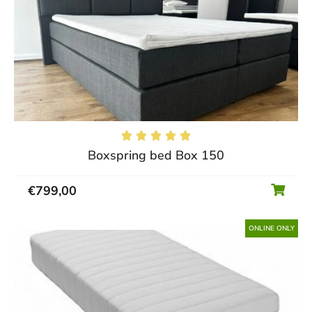





Boxspring bed Box 150
€
799,00
ONLINE ONLY