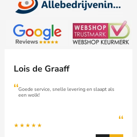
Lois de Graaff
Goede service, snelle levering en slaapt als
een wolk!
★
★
★
★
★