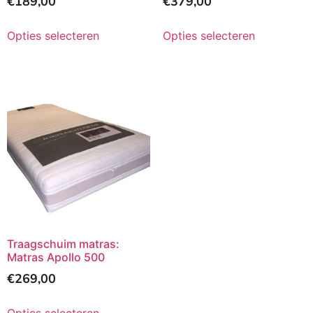
€
189,00
€
379,00
Opties selecteren
Opties selecteren
Traagschuim matras:
Matras Apollo 500
€
269,00
Opties selecteren