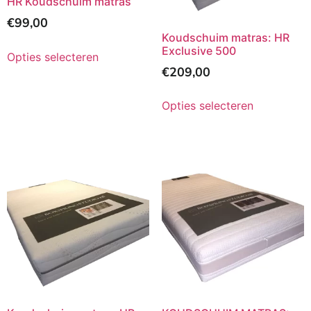
HR Koudschuim matras
€
99,00
Koudschuim matras: HR
Exclusive 500
Opties selecteren
€
209,00
Opties selecteren