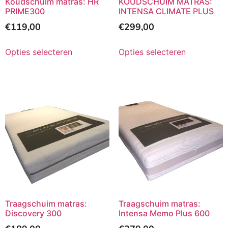
Koudschuim matras: HR
KOUDSCHUIM MATRAS:
PRIME300
INTENSA CLIMATE PLUS
€
119,00
€
299,00
Opties selecteren
Opties selecteren
Traagschuim matras:
Traagschuim matras:
Discovery 300
Intensa Memo Plus 600